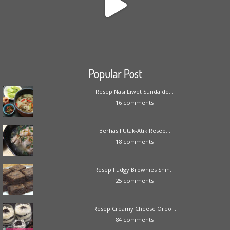
Popular Post
Resep Nasi Liwet Sunda de...
16 comments
Berhasil Utak-Atik Resep...
18 comments
Resep Fudgy Brownies Shin...
25 comments
Resep Creamy Cheese Oreo...
84 comments