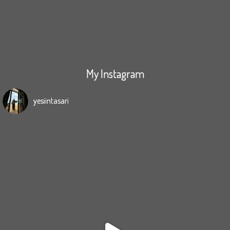
My Instagram
yesiintasari