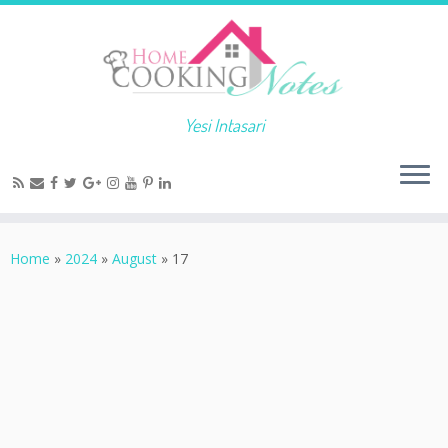
Yesi Intasari
Home
»
2024
»
August
»
17