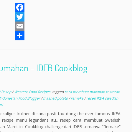
F
a
T
c
w
E
e
i
m
S
b
t
a
h
o
t
i
a
Rumahan – IDFB Cookblog
o
e
l
r
k
r
e
/ Resep
/
Western Food Recipes
tagged
cara membuat makanan restoran
Indonesian Food Blogger
/
mashed potato
/
remake
/
resep IKEA swedish
ri
ekaligus kuliner di sana pasti tau dong the ever famous IKEA
t recipe menu legendaris itu.. resep cara membuat Swedish
Bulan Maret ini Cookblog challenge dari IDFB temanya “Remake”