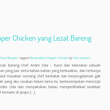
per Chicken yang Lezat Bareng
 Food Recipes
tagged
Resep Black Pepper Chicken
by
Yesi Intasari
at Bareng Chef Andre Oda – Kunci dari kelezatan sebuah
ran yang pas serta bahan-bahan yang berkualitas, dan tentunya
u hasil masakan seorang chef berbakat dan berpengalaman gak
lah yang aku rasakan belum lama ini, berkesempatan mencicipi
dre Oda dan menyaksikan beliau memperlihatkan keahlian
kemarin di Jiexpo […]