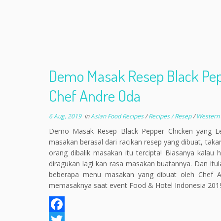
Demo Masak Resep Black Pep
Chef Andre Oda
6 Aug, 2019
in
Asian Food Recipes
/
Recipes / Resep
/
Western
Demo Masak Resep Black Pepper Chicken yang Lez
masakan berasal dari racikan resep yang dibuat, taka
orang dibalik masakan itu tercipta! Biasanya kala
diragukan lagi kan rasa masakan buatannya. Dan itu
beberapa menu masakan yang dibuat oleh Chef An
memasaknya saat event Food & Hotel Indonesia 2019 
F