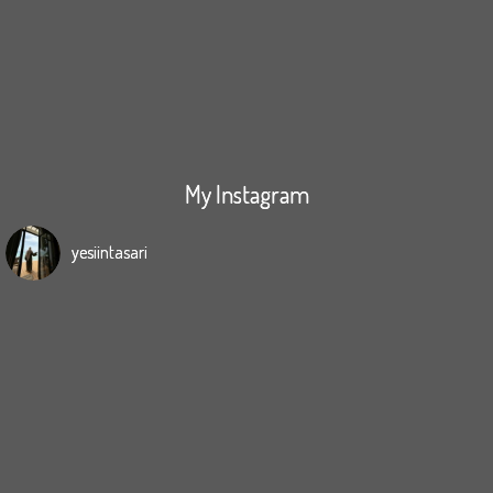
My Instagram
yesiintasari