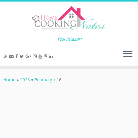
Yesi Intasari
Home
»
2026
»
February
»
16