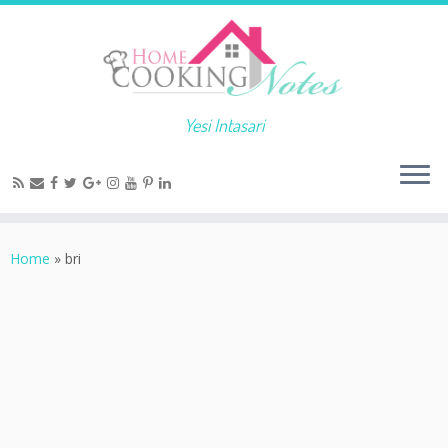
Yesi Intasari
Home
»
bri