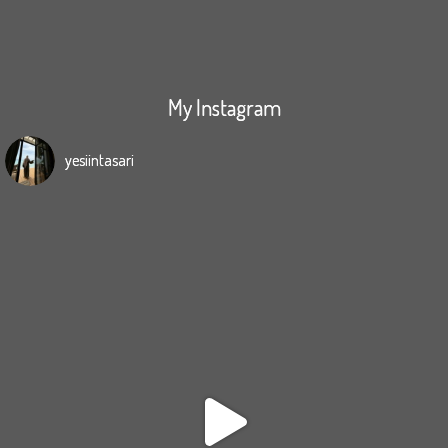
My Instagram
yesiintasari