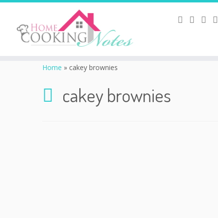
Home
»
cakey brownies
cakey brownies