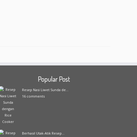
Popular Post
Resep Nasi Liwet Sunda de...
16 comments
Berhasil Utak-Atik Resep...