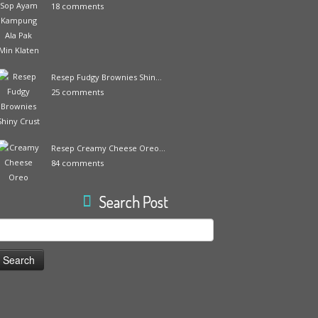
18 comments
Resep Fudgy Brownies Shin...
25 comments
Resep Creamy Cheese Oreo...
84 comments
Search Post
earch
or: