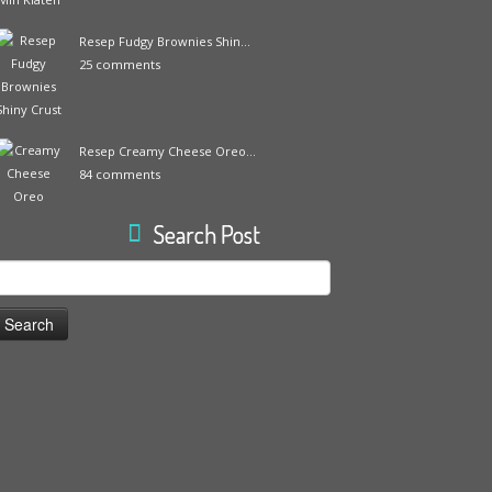
Resep Fudgy Brownies Shin...
25 comments
Resep Creamy Cheese Oreo...
84 comments
Search Post
earch
or: