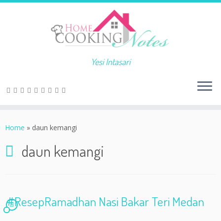
Yesi Intasari
Home
»
daun kemangi
daun kemangi
#ResepRamadhan Nasi Bakar Teri Medan
26