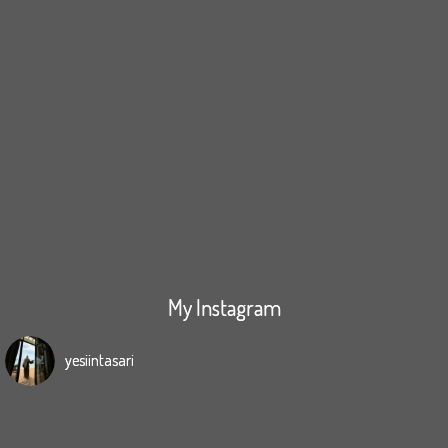
My Instagram
yesiintasari