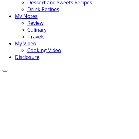
Dessert and Sweets Recipes
Drink Recipes
My Notes
Review
Culinary
Travels
My Video
Cooking Video
Disclosure