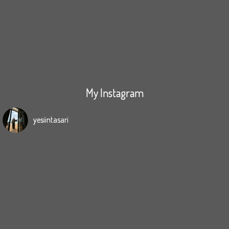
My Instagram
yesiintasari