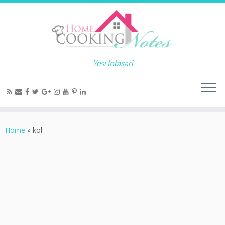
Yesi Intasari
Home
»
kol