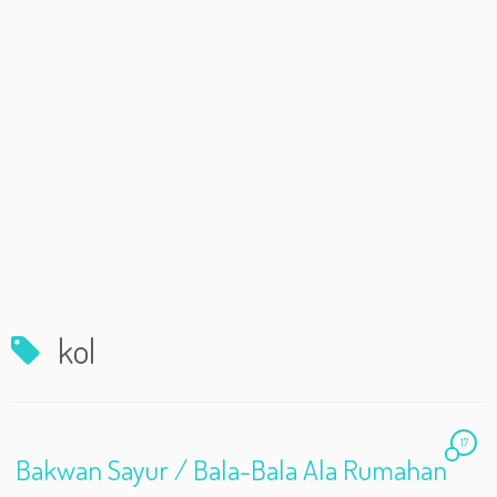
kol
17
Bakwan Sayur / Bala-Bala Ala Rumahan