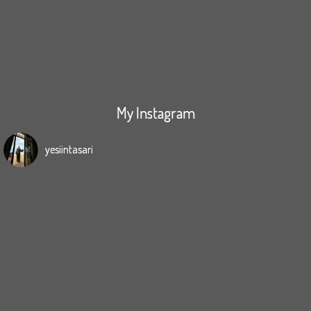
My Instagram
yesiintasari