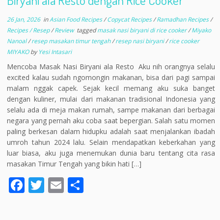
Biryani ala Resto dengan Rice Cooker
26 Jan, 2026
in
Asian Food Recipes
/
Copycat Recipes
/
Ramadhan Recipes
/
Recipes / Resep
/
Review
tagged
masak nasi biryani di rice cooker
/
Miyako
Nanoal
/
resep masakan timur tengah
/
resep nasi biryani
/
rice cooker
MIYAKO
by
Yesi Intasari
Mencoba Masak Nasi Biryani ala Resto Aku nih orangnya selalu
excited kalau sudah ngomongin makanan, bisa dari pagi sampai
malam nggak capek. Sejak kecil memang aku suka banget
dengan kuliner, mulai dari makanan tradisional Indonesia yang
selalu ada di meja makan rumah, sampe makanan dari berbagai
negara yang pernah aku coba saat bepergian. Salah satu momen
paling berkesan dalam hidupku adalah saat menjalankan ibadah
umroh tahun 2024 lalu. Selain mendapatkan keberkahan yang
luar biasa, aku juga menemukan dunia baru tentang cita rasa
masakan Timur Tengah yang bikin hati […]
F
T
E
S
ac
w
m
h
e
itt
ai
ar