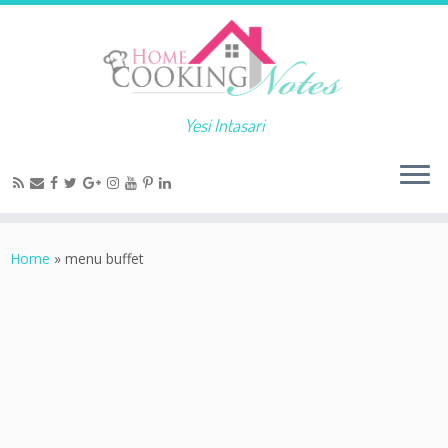
Yesi Intasari
Home
»
menu buffet