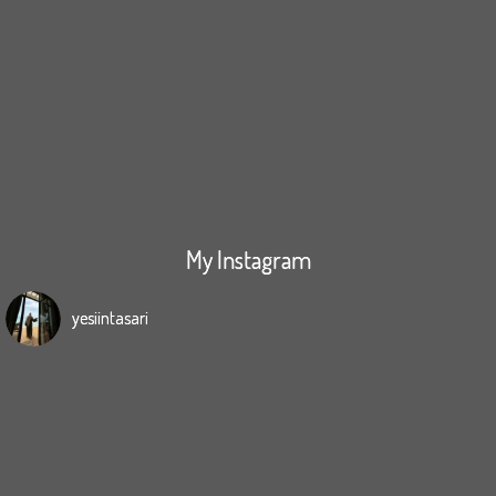
My Instagram
yesiintasari