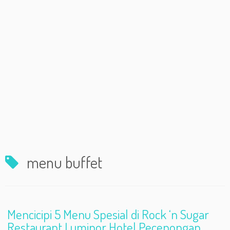
menu buffet
Mencicipi 5 Menu Spesial di Rock ‘n Sugar
Restaurant Luminor Hotel Pecenongan