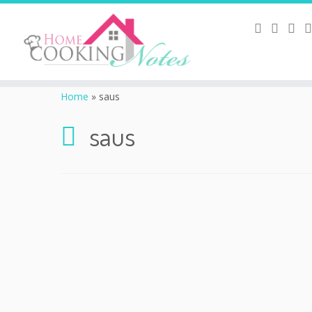
Home
»
saus
saus