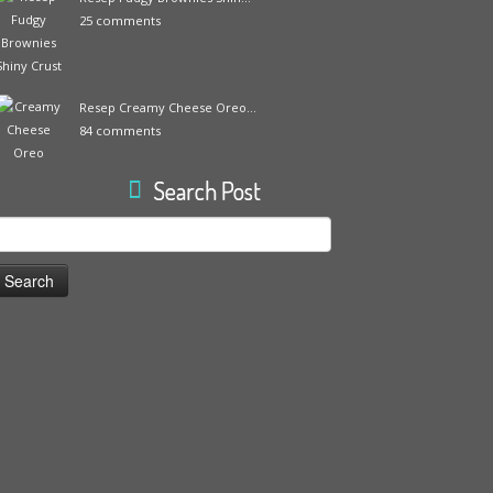
25 comments
Resep Creamy Cheese Oreo...
84 comments
Search Post
earch
or: