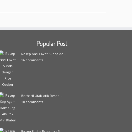
Popular Post
Resep Nasi Liwet Sunda de...
16 comments
Berhasil Utak-Atik Resep...
18 comments
Resep Fudgy Brownies Shin...