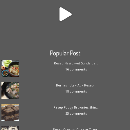
Popular Post
Resep Nasi Liwet Sunda de...
16 comments
Berhasil Utak-Atik Resep...
18 comments
Resep Fudgy Brownies Shin...
25 comments
Resep Creamy Cheese Oreo...