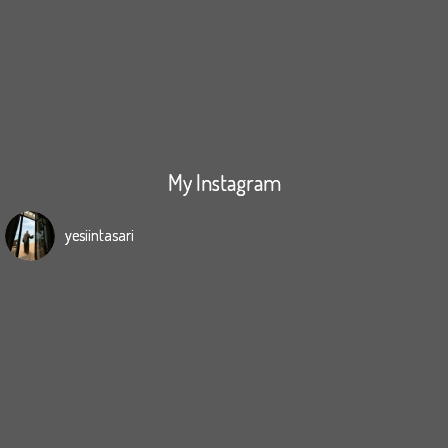
My Instagram
yesiintasari