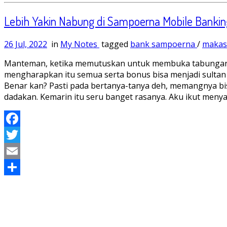
Lebih Yakin Nabung di Sampoerna Mobile Banki
26 Jul, 2022
in
My Notes
tagged
bank sampoerna
/
makas
Manteman, ketika memutuskan untuk membuka tabungan, 
mengharapkan itu semua serta bonus bisa menjadi sultan
Benar kan? Pasti pada bertanya-tanya deh, memangnya bis
dadakan. Kemarin itu seru banget rasanya. Aku ikut menya
Facebook
Twitter
Email
Share