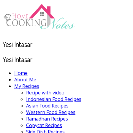
Yesi Intasari
Yesi Intasari
Home
About Me
My Recipes
Recipe with video
Indonesian Food Recipes
Asian Food Recipes
Western Food Recipes
Ramadhan Recipes
Copycat Recipes
Side Dish Recipes