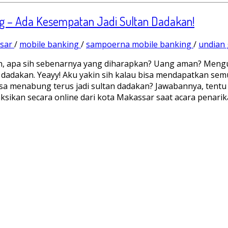
ng – Ada Kesempatan Jadi Sultan Dadakan!
sar
/
mobile banking
/
sampoerna mobile banking
/
undian 
apa sih sebenarnya yang diharapkan? Uang aman? Mengun
 dadakan. Yeayy! Aku yakin sih kalau bisa mendapatkan se
a menabung terus jadi sultan dadakan? Jawabannya, tentu a
ksikan secara online dari kota Makassar saat acara penari