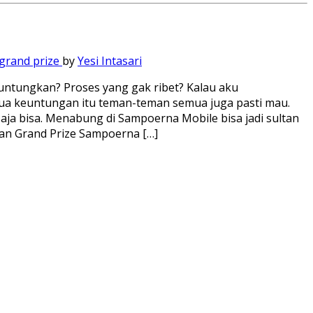
grand prize
by
Yesi Intasari
tungkan? Proses yang gak ribet? Kalau aku
mua keuntungan itu teman-teman semua juga pasti mau.
ja bisa. Menabung di Sampoerna Mobile bisa jadi sultan
kan Grand Prize Sampoerna […]