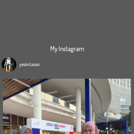
My Instagram
yesiintasari