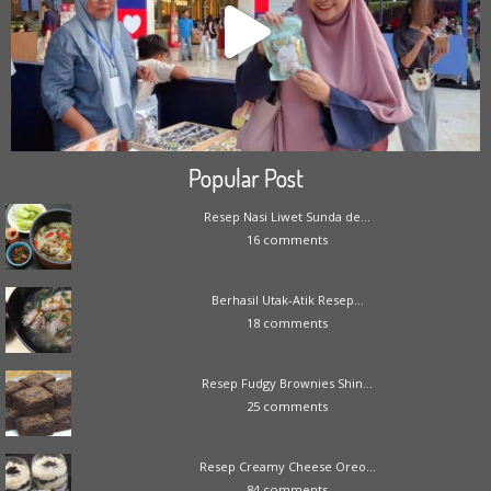
Popular Post
Resep Nasi Liwet Sunda de...
16 comments
Berhasil Utak-Atik Resep...
18 comments
Resep Fudgy Brownies Shin...
25 comments
Resep Creamy Cheese Oreo...
84 comments