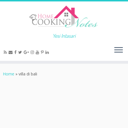
Yesi Intasari
Home
»
villa di bali