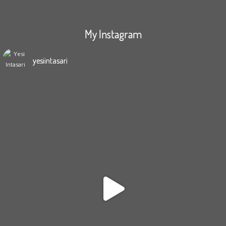
My Instagram
yesiintasari