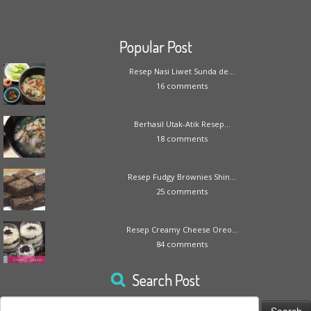
Popular Post
Resep Nasi Liwet Sunda de...
16 comments
Berhasil Utak-Atik Resep...
18 comments
Resep Fudgy Brownies Shin...
25 comments
Resep Creamy Cheese Oreo...
84 comments
Search Post
Search