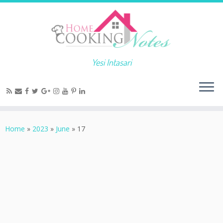
Yesi Intasari
Home
»
2023
»
June
»
17