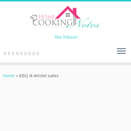
Yesi Intasari
Home
»
BBQ di Artotel suites