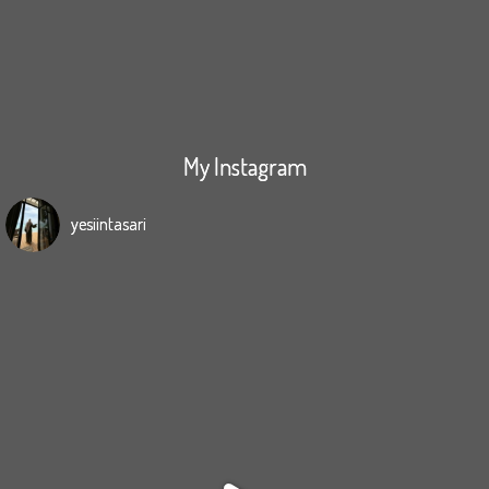
My Instagram
yesiintasari