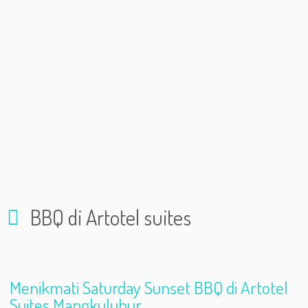
BBQ di Artotel suites
Menikmati Saturday Sunset BBQ di Artotel
Suites Mangkuluhur