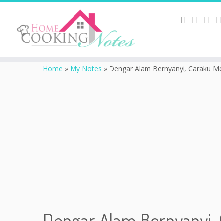
Home
»
My Notes
»
Dengar Alam Bernyanyi, Caraku Me
Dengar Alam Bernyanyi,