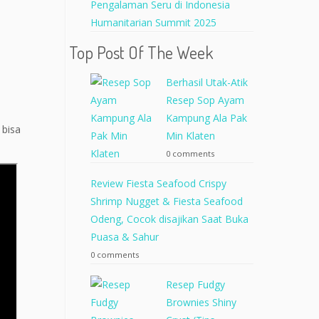
Pengalaman Seru di Indonesia
Humanitarian Summit 2025
Top Post Of The Week
Berhasil Utak-Atik
Resep Sop Ayam
Kampung Ala Pak
 bisa
Min Klaten
0 comments
Review Fiesta Seafood Crispy
Shrimp Nugget & Fiesta Seafood
Odeng, Cocok disajikan Saat Buka
Puasa & Sahur
0 comments
Resep Fudgy
Brownies Shiny