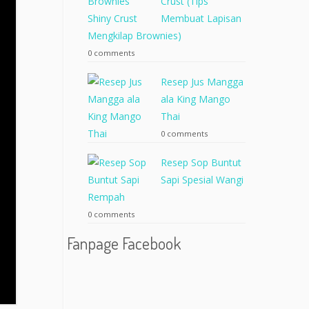
Crust (Tips
Membuat Lapisan
Mengkilap Brownies)
0 comments
Resep Jus Mangga
ala King Mango
Thai
0 comments
Resep Sop Buntut
Sapi Spesial Wangi
Rempah
0 comments
Fanpage Facebook