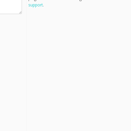
support
.