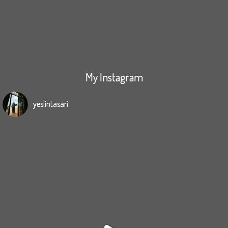
My Instagram
yesiintasari