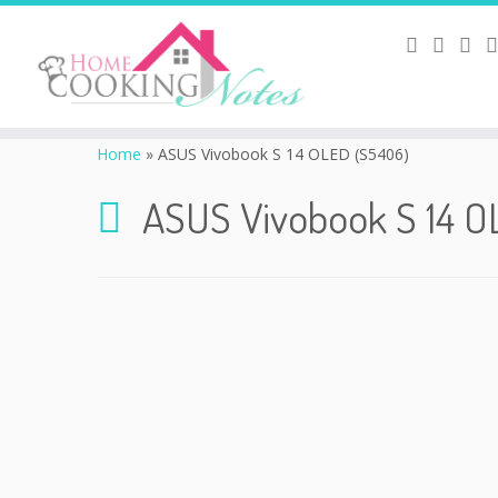
Home
»
ASUS Vivobook S 14 OLED (S5406)
ASUS Vivobook S 14 O