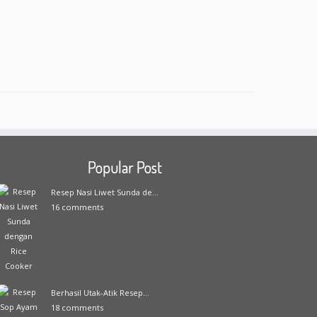
Popular Post
Resep Nasi Liwet Sunda de...
16 comments
Berhasil Utak-Atik Resep...
18 comments