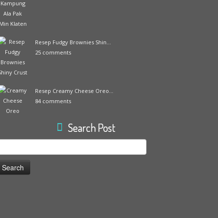
Resep Fudgy Brownies Shin...
25 comments
Resep Creamy Cheese Oreo...
84 comments
Search Post
earch
or: