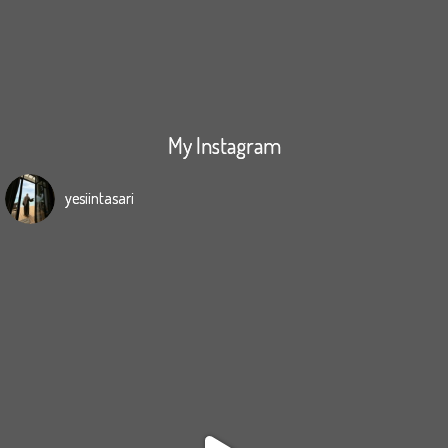
My Instagram
yesiintasari