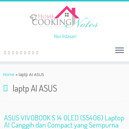
Yesi Intasari
Home
»
laptp AI ASUS
laptp AI ASUS
ASUS VIVOBOOK S 14 OLED (S5406) Laptop
AI Canggih dan Compact yang Sempurna