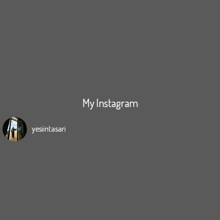
My Instagram
yesiintasari