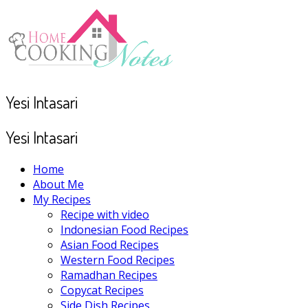
Yesi Intasari
Yesi Intasari
Home
About Me
My Recipes
Recipe with video
Indonesian Food Recipes
Asian Food Recipes
Western Food Recipes
Ramadhan Recipes
Copycat Recipes
Side Dish Recipes