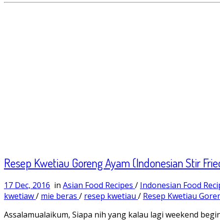
Resep Kwetiau Goreng Ayam (Indonesian Stir Frie
17 Dec, 2016
in
Asian Food Recipes
/
Indonesian Food Rec
kwetiaw
/
mie beras
/
resep kwetiau
/
Resep Kwetiau Gor
Assalamualaikum, Siapa nih yang kalau lagi weekend beg