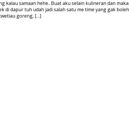
ong kalau samaan hehe.. Buat aku selain kulineran dan ma
 di dapur tuh udah jadi salah satu me time yang gak boleh 
kwetiau goreng, […]