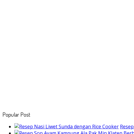
Popular Post
Resep 
Berh