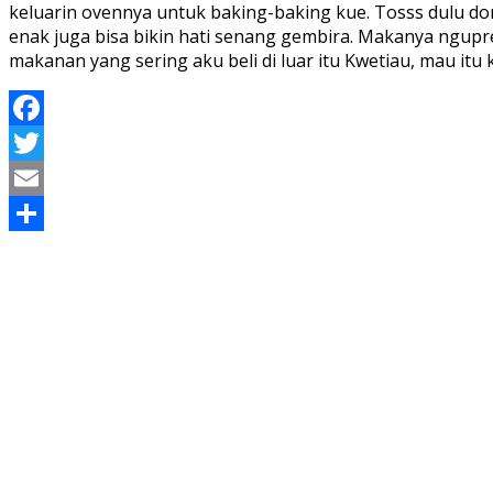
keluarin ovennya untuk baking-baking kue. Tosss dulu d
enak juga bisa bikin hati senang gembira. Makanya nguprek
makanan yang sering aku beli di luar itu Kwetiau, mau itu 
Facebook
Twitter
Email
Share