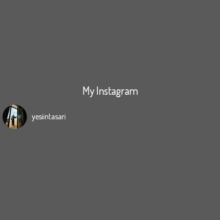
My Instagram
yesiintasari