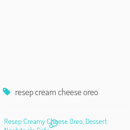
resep cream cheese oreo
Resep Creamy Cheese Oreo, Dessert
84