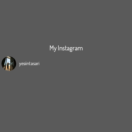
My Instagram
yesiintasari