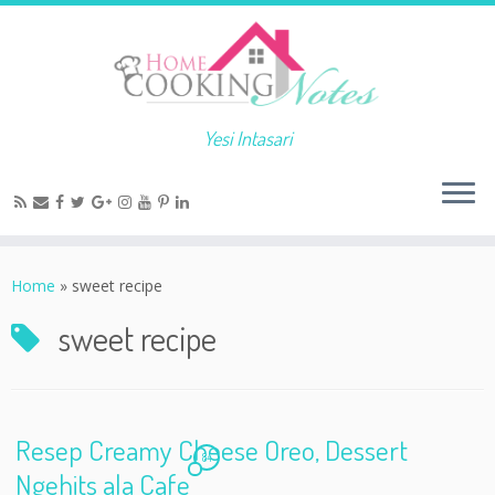
Yesi Intasari
Home
»
sweet recipe
sweet recipe
Resep Creamy Cheese Oreo, Dessert
84
Ngehits ala Cafe