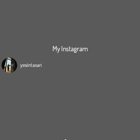
My Instagram
yesiintasari