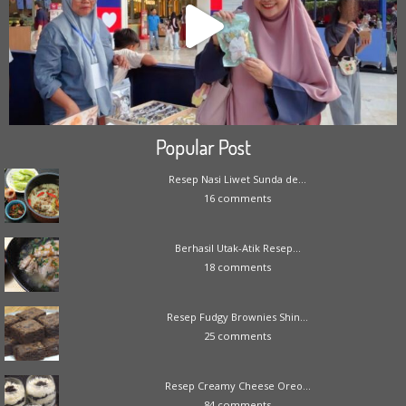
Popular Post
Resep Nasi Liwet Sunda de...
16 comments
Berhasil Utak-Atik Resep...
18 comments
Resep Fudgy Brownies Shin...
25 comments
Resep Creamy Cheese Oreo...
84 comments