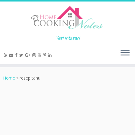
Yesi Intasari
Home
»
resep tahu