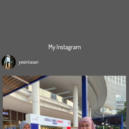
My Instagram
yesiintasari