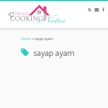
Home
»
sayap ayam
sayap ayam