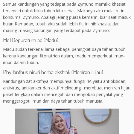
Semua kandungan yang tedapat pada Zymuno memiliki khasiat
tersendiri untuk bikin tubuh kita sehat. Makanya aku mulai rutin
konsumsi Zymuno. Apalagi jelang puasa kemarin, biar saat masuk
bulan Ramadan, tubuh aku sudah lebih fit. Ini nih khasiat dari
masing-masing kadungan yang terdapat pada Zymuno:
Mel Depuratum ad (Madu)
Madu sudah terkenal lama sebagai peningkat daya tahan tubuh
karena kandungan fitonutrien dalam, madu memperkuat imun-
imun dalam tubuh.
Phyllanthus niruri herba ekstrak (Meniran Hijau)
Kandungan zat aktifnya mempunyai fungsi 4A yaitu antioksidan,
antivirus, antikanker dan aktif melindungi, membuat meniran hijau
paket lengkap dalam mencegah dan mengobati penyakit yang
menggerogoti imun dan daya tahan tubuh manusia.