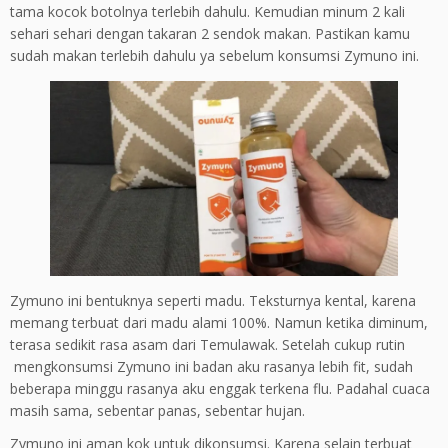
tama kocok botolnya terlebih dahulu. Kemudian minum 2 kali
sehari sehari dengan takaran 2 sendok makan. Pastikan kamu
sudah makan terlebih dahulu ya sebelum konsumsi Zymuno ini.
Zymuno ini bentuknya seperti madu. Teksturnya kental, karena
memang terbuat dari madu alami 100%. Namun ketika diminum,
terasa sedikit rasa asam dari Temulawak. Setelah cukup rutin
mengkonsumsi Zymuno ini badan aku rasanya lebih fit, sudah
beberapa minggu rasanya aku enggak terkena flu. Padahal cuaca
masih sama, sebentar panas, sebentar hujan.
Zymuno ini aman kok untuk dikonsumsi. Karena selain terbuat