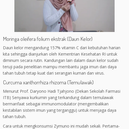
Moringa oleifera folium ekstrak (Daun Kelor)
Daun kelor mengandung 157% vitamin C dari kebutuhan harian
kita sehingga dianjurkan oleh Kementrian Kesehatan RI untuk
diminum secara rutin. Kandungan lain dalam daun kelor sudah
teruji pada penelitian mampu membantu jaga imun dan daya
tahan tubuh tetap kuat dari serangan kuman dan virus.
Curcuma xanthorrhiza rhizoma (Temulawak)
Menurut Prof. Daryono Hadi Tjahjono (Dekan Sekolah Farmasi
ITB) Senyawa kurkumin yang terkandung dalam temulawak
bermanfaat sebagai immunomodulator (mengembalikan
kestabilan sistem imun yang terganggu) untuk menjaga daya
tahan tubuh.
Cara untuk mengkonsumsi Zymuno ini mudah sekali. Pertama-