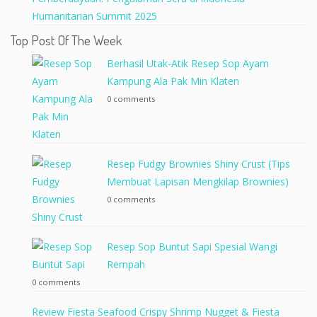
Humanitarian Summit 2025
Top Post Of The Week
Berhasil Utak-Atik Resep Sop Ayam
Kampung Ala Pak Min Klaten
0 comments
Resep Fudgy Brownies Shiny Crust (Tips
Membuat Lapisan Mengkilap Brownies)
0 comments
Resep Sop Buntut Sapi Spesial Wangi
Rempah
0 comments
Review Fiesta Seafood Crispy Shrimp Nugget & Fiesta