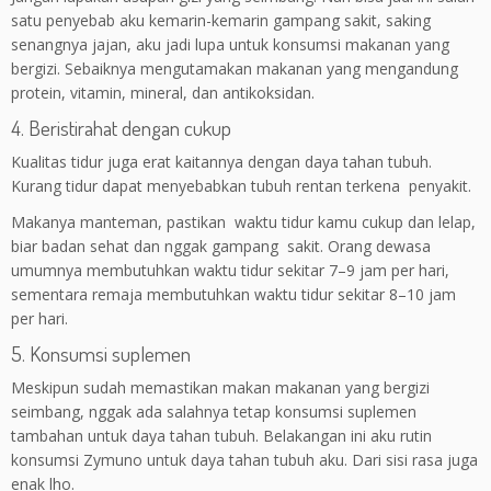
satu penyebab aku kemarin-kemarin gampang sakit, saking
senangnya jajan, aku jadi lupa untuk konsumsi makanan yang
bergizi. Sebaiknya mengutamakan makanan yang mengandung
protein, vitamin, mineral, dan antikoksidan.
4. Beristirahat dengan cukup
Kualitas tidur juga erat kaitannya dengan daya tahan tubuh.
Kurang tidur dapat menyebabkan tubuh rentan terkena penyakit.
Makanya manteman, pastikan waktu tidur kamu cukup dan lelap,
biar badan sehat dan nggak gampang sakit. Orang dewasa
umumnya membutuhkan waktu tidur sekitar 7–9 jam per hari,
sementara remaja membutuhkan waktu tidur sekitar 8–10 jam
per hari.
5. Konsumsi suplemen
Meskipun sudah memastikan makan makanan yang bergizi
seimbang, nggak ada salahnya tetap konsumsi suplemen
tambahan untuk daya tahan tubuh. Belakangan ini aku rutin
konsumsi Zymuno untuk daya tahan tubuh aku. Dari sisi rasa juga
enak lho.