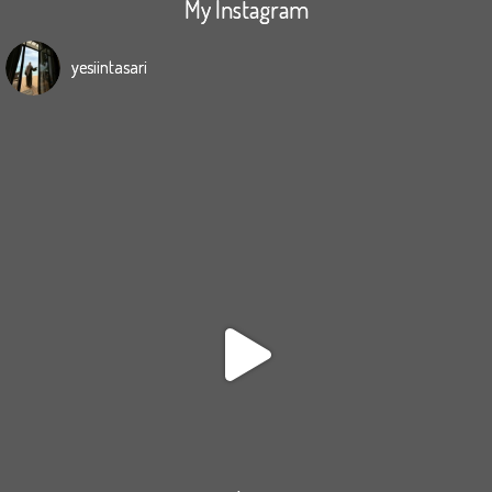
My Instagram
yesiintasari