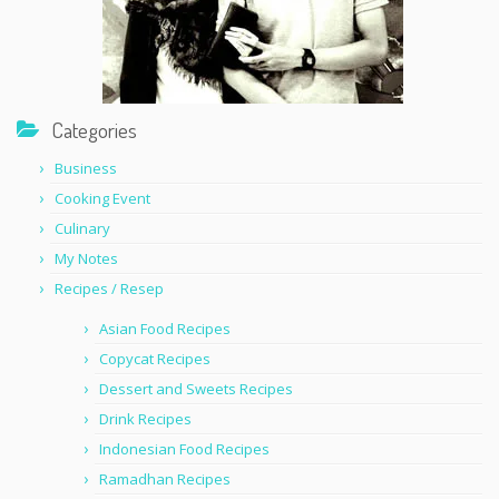
Categories
Business
Cooking Event
Culinary
My Notes
Recipes / Resep
Asian Food Recipes
Copycat Recipes
Dessert and Sweets Recipes
Drink Recipes
Indonesian Food Recipes
Ramadhan Recipes