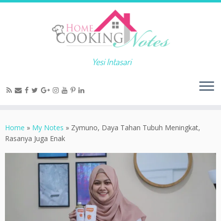
Yesi Intasari
Home
»
My Notes
»
Zymuno, Daya Tahan Tubuh Meningkat,
Rasanya Juga Enak