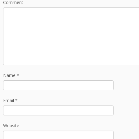
Comment
o
k
Name
*
Email
*
Website