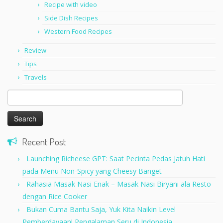
Recipe with video
Side Dish Recipes
Western Food Recipes
Review
Tips
Travels
Search
for:
Recent Post
Launching Richeese GPT: Saat Pecinta Pedas Jatuh Hati
pada Menu Non-Spicy yang Cheesy Banget
Rahasia Masak Nasi Enak – Masak Nasi Biryani ala Resto
dengan Rice Cooker
Bukan Cuma Bantu Saja, Yuk Kita Naikin Level
Pemberdayaan! Pengalaman Seru di Indonesia