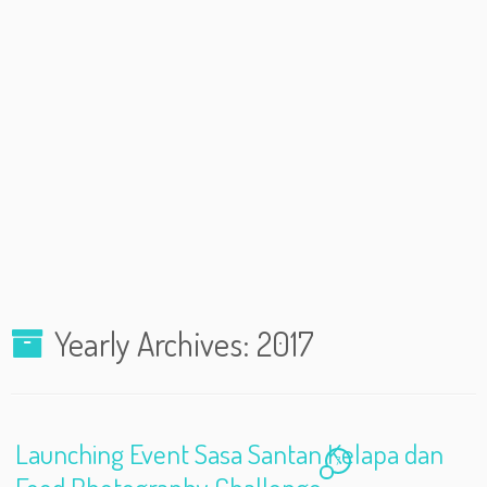
Yearly Archives:
2017
Launching Event Sasa Santan Kelapa dan
7