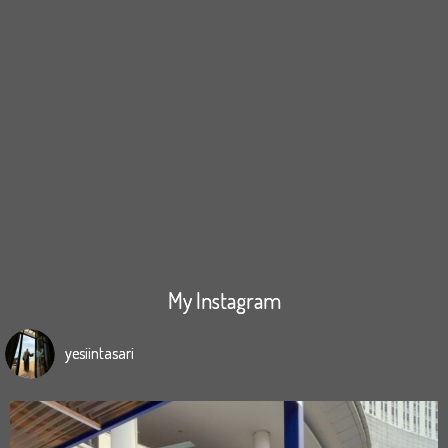
My Instagram
yesiintasari