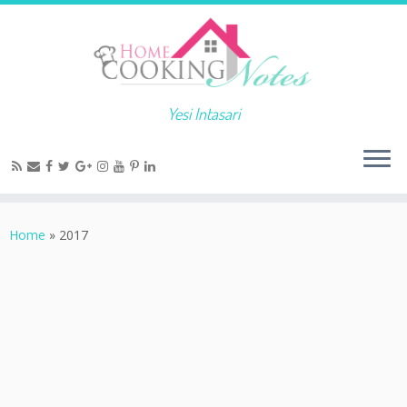
Yesi Intasari
Home
»
2017