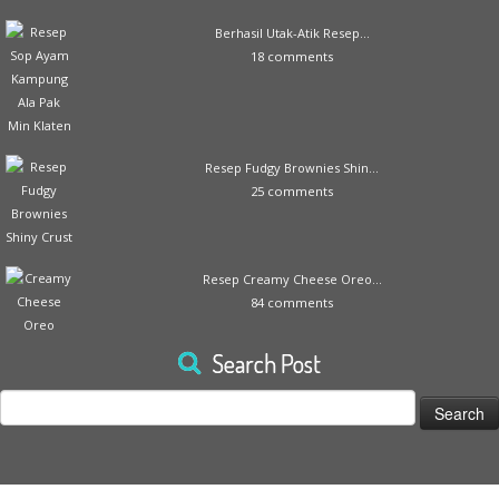
Berhasil Utak-Atik Resep...
18 comments
Resep Fudgy Brownies Shin...
25 comments
Resep Creamy Cheese Oreo...
84 comments
Search Post
Search
for: