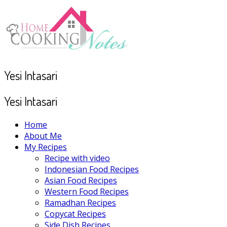
Yesi Intasari
Yesi Intasari
Home
About Me
My Recipes
Recipe with video
Indonesian Food Recipes
Asian Food Recipes
Western Food Recipes
Ramadhan Recipes
Copycat Recipes
Side Dish Recipes