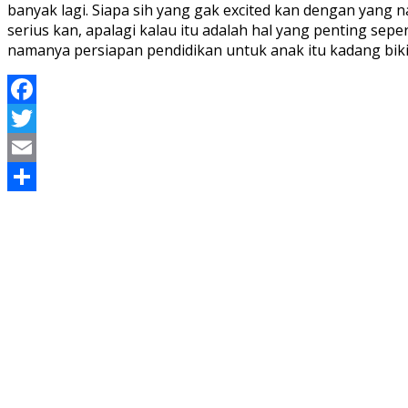
banyak lagi. Siapa sih yang gak excited kan dengan yang
serius kan, apalagi kalau itu adalah hal yang penting sep
namanya persiapan pendidikan untuk anak itu kadang bikin
Facebook
Twitter
Email
Share