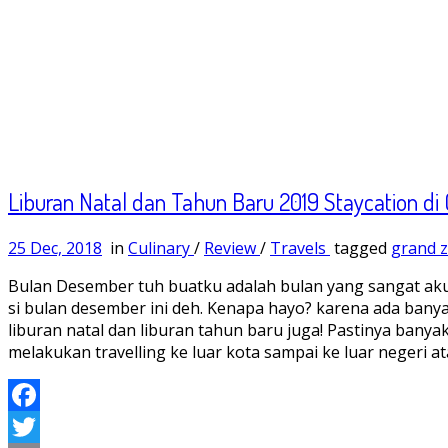
Liburan Natal dan Tahun Baru 2019 Staycation di 
25 Dec, 2018
in
Culinary
/
Review
/
Travels
tagged
grand z
Bulan Desember tuh buatku adalah bulan yang sangat aku
si bulan desember ini deh. Kenapa hayo? karena ada banya
liburan natal dan liburan tahun baru juga! Pastinya ba
melakukan travelling ke luar kota sampai ke luar negeri 
Facebook