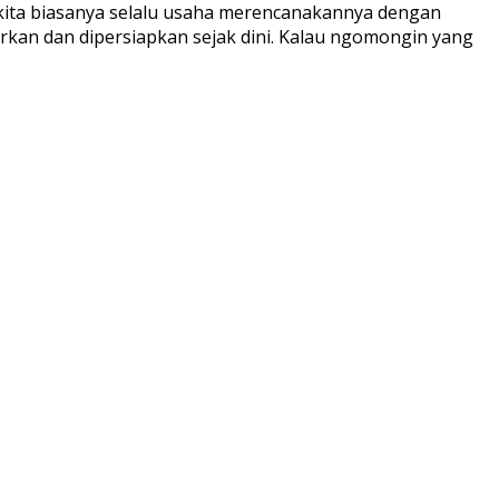
a kita biasanya selalu usaha merencanakannya dengan
kirkan dan dipersiapkan sejak dini. Kalau ngomongin yang