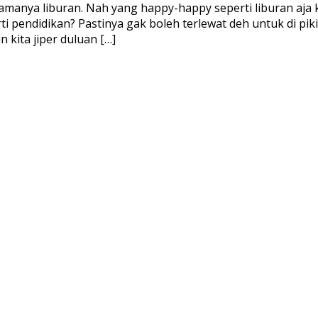
 namanya liburan. Nah yang happy-happy seperti liburan aj
erti pendidikan? Pastinya gak boleh terlewat deh untuk di pi
 kita jiper duluan […]