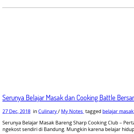
Serunya Belajar Masak dan Cooking Battle Bers
27 Dec, 2018
in
Culinary
/
My Notes
tagged
belajar masa
Serunya Belajar Masak Bareng Sharp Cooking Club – Pertam
ngekost sendiri di Bandung. Mungkin karena belajar hidup