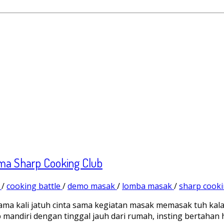
ama Sharp Cooking Club
k
/
cooking battle
/
demo masak
/
lomba masak
/
sharp cooki
a kali jatuh cinta sama kegiatan masak memasak tuh kalau 
 mandiri dengan tinggal jauh dari rumah, insting bertahan