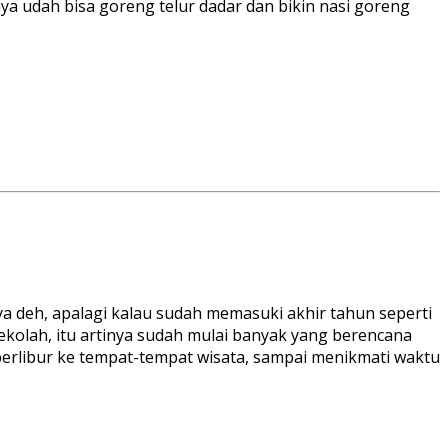
ya udah bisa goreng telur dadar dan bikin nasi goreng
 deh, apalagi kalau sudah memasuki akhir tahun seperti
sekolah, itu artinya sudah mulai banyak yang berencana
 berlibur ke tempat-tempat wisata, sampai menikmati waktu