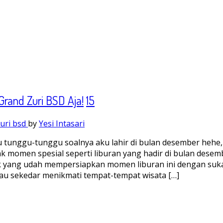
Grand Zuri BSD Aja!
15
uri bsd
by
Yesi Intasari
 tunggu-tunggu soalnya aku lahir di bulan desember hehe
k momen spesial seperti liburan yang hadir di bulan desem
nyak yang udah mempersiapkan momen liburan ini dengan su
atau sekedar menikmati tempat-tempat wisata […]