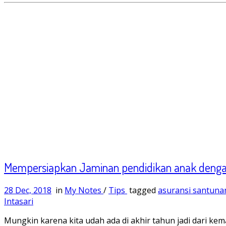
Mempersiapkan Jaminan pendidikan anak deng
28 Dec, 2018
in
My Notes
/
Tips
tagged
asuransi santuna
Intasari
Mungkin karena kita udah ada di akhir tahun jadi dari kema