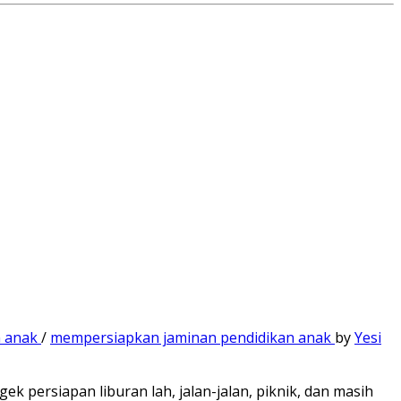
n anak
/
mempersiapkan jaminan pendidikan anak
by
Yesi
ek persiapan liburan lah, jalan-jalan, piknik, dan masih