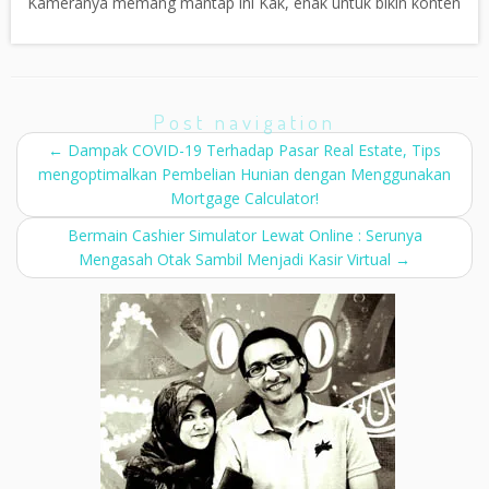
Kameranya memang mantap ini Kak, enak untuk bikin konten
Post navigation
←
Dampak COVID-19 Terhadap Pasar Real Estate, Tips
mengoptimalkan Pembelian Hunian dengan Menggunakan
Mortgage Calculator!
Bermain Cashier Simulator Lewat Online : Serunya
Mengasah Otak Sambil Menjadi Kasir Virtual
→