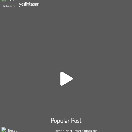
yesiintasari
Popular Post
Resep Nasi Liwet Sunda de...