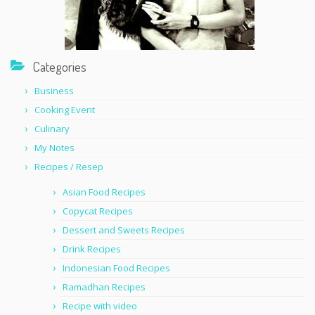
Categories
Business
Cooking Event
Culinary
My Notes
Recipes / Resep
Asian Food Recipes
Copycat Recipes
Dessert and Sweets Recipes
Drink Recipes
Indonesian Food Recipes
Ramadhan Recipes
Recipe with video