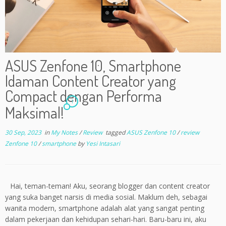
ASUS Zenfone 10, Smartphone
Idaman Content Creator yang
Compact dengan Performa
1
Maksimal!
30 Sep, 2023
in
My Notes
/
Review
tagged
ASUS Zenfone 10
/
review
Zenfone 10
/
smartphone
by
Yesi Intasari
Hai, teman-teman! Aku, seorang blogger dan content creator
yang suka banget narsis di media sosial. Maklum deh, sebagai
wanita modern, smartphone adalah alat yang sangat penting
dalam pekerjaan dan kehidupan sehari-hari. Baru-baru ini, aku