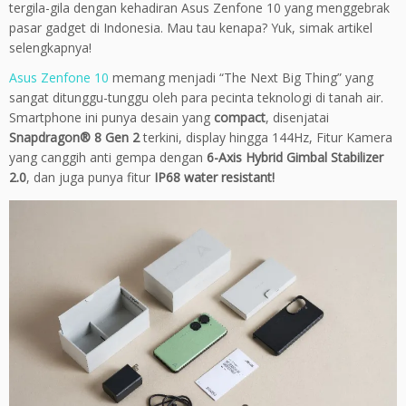
tergila-gila dengan kehadiran Asus Zenfone 10 yang menggebrak
pasar gadget di Indonesia. Mau tau kenapa? Yuk, simak artikel
selengkapnya!
Asus Zenfone 10
memang menjadi “The Next Big Thing” yang
sangat ditunggu-tunggu oleh para pecinta teknologi di tanah air.
Smartphone ini punya desain yang
compact
, disenjatai
Snapdragon® 8 Gen 2
terkini, display hingga 144Hz, Fitur Kamera
yang canggih anti gempa dengan
6-Axis Hybrid Gimbal Stabilizer
2.0
, dan juga punya fitur
IP68 water resistant!