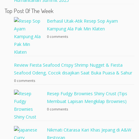
Humanitarian Summit 2025
Top Post Of The Week
Berhasil Utak-Atik Resep Sop Ayam
Kampung Ala Pak Min Klaten
0 comments
Review Fiesta Seafood Crispy Shrimp Nugget & Fiesta
Seafood Odeng, Cocok disajikan Saat Buka Puasa & Sahur
0 comments
Resep Fudgy Brownies Shiny Crust (Tips
Membuat Lapisan Mengkilap Brownies)
0 comments
Nikmati Citarasa Kari Khas Jepang di A&W
Restoran