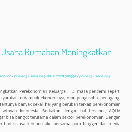
g Usaha Rumahan Meningkatkan
service
/
peluang usaha bagi ibu rumah tangga
/
peluang usaha bagi
gkatkan Perekonomian Keluarga – Di masa pendemi seperti
 masyarakat terdampak ekonominya, mau pengusaha, pedagang,
u, tentunya banyak sekali hal yang berubah terkait perekonomian
h wilayah Indonesia. Berkaitan dengan hal tersebut, AQUA
r bisa bangkit terutama dalam sektor perekonomian. Dengan
ih hari selasa kemarin aku bersama para blogger dan media