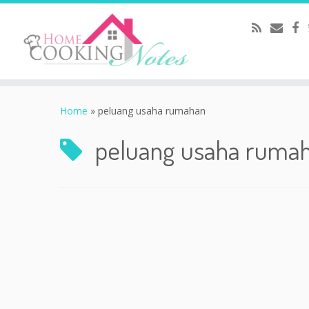
Home
»
peluang usaha rumahan
peluang usaha ruma