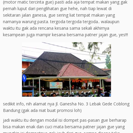
(motor matic tercinta gue) pasti ada aja tempat makan yang gak
pernah luput dari penglihatan gue hehe, nah tiap lewat di
sekitaran jalan ganesa, gue sering liat tempat makan yang
namanya warung pasta. tergoda tergoda tergoda.. walaupun
waktu itu gak ada rencana kesana sama sekali akhirnya
kesampean juga mampir kesana bersama patner jajan gue, yes!!!
sedikit info, nih alamat nya Jl. Ganesha No. 3 Lebak Gede Coblong
Bandung (gak ada niat buat promosi loh)
jadi waktu itu dengan modal isi dompet pas-pasan gue berharap
bisa makan enak dan cuci mata bersama patner jajan gue yang