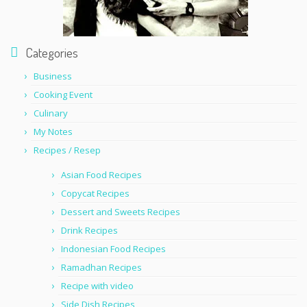
Categories
Business
Cooking Event
Culinary
My Notes
Recipes / Resep
Asian Food Recipes
Copycat Recipes
Dessert and Sweets Recipes
Drink Recipes
Indonesian Food Recipes
Ramadhan Recipes
Recipe with video
Side Dish Recipes