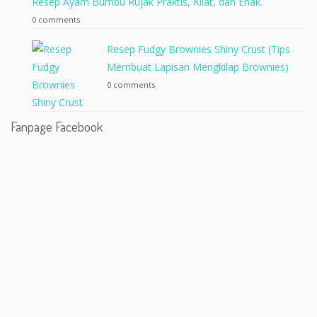
Resep Ayam Bumbu Rujak Praktis, Kilat, dan Enak.
0 comments
Resep Fudgy Brownies Shiny Crust (Tips
Membuat Lapisan Mengkilap Brownies)
0 comments
Fanpage Facebook