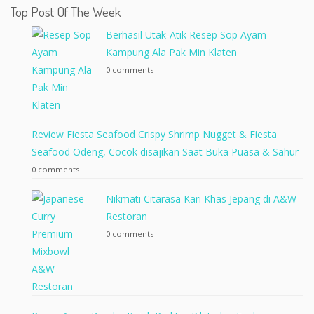
Top Post Of The Week
Berhasil Utak-Atik Resep Sop Ayam
Kampung Ala Pak Min Klaten
0 comments
Review Fiesta Seafood Crispy Shrimp Nugget & Fiesta
Seafood Odeng, Cocok disajikan Saat Buka Puasa & Sahur
0 comments
Nikmati Citarasa Kari Khas Jepang di A&W
Restoran
0 comments