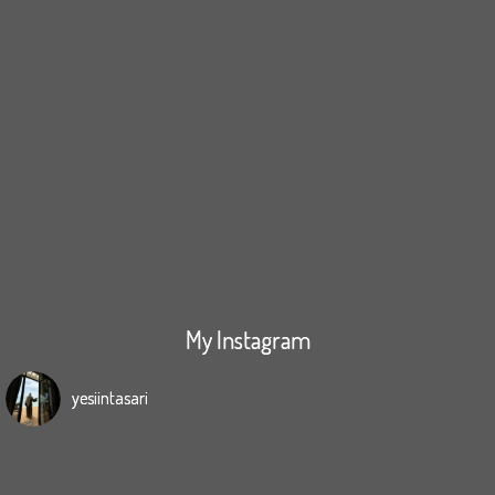
My Instagram
yesiintasari