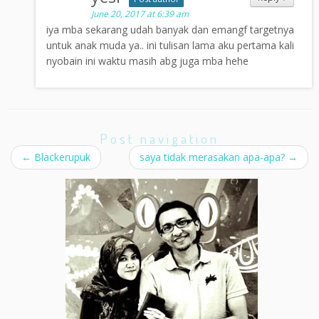
June 20, 2017 at 6:39 am
iya mba sekarang udah banyak dan emangf targetnya
untuk anak muda ya.. ini tulisan lama aku pertama kali
nyobain ini waktu masih abg juga mba hehe
Post navigation
←
Blackerupuk
saya tidak merasakan apa-apa?
→