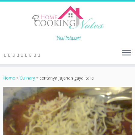
Yesi Intasari
Home
»
Culinary
»
ceritanya jajanan gaya italia