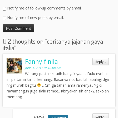
Notify me of follow-up comments by email.
Notify me of new posts by email.
2 thoughts on “
ceritanya jajanan gaya
italia
”
Fanny f nila
Reply
↓
June 1, 2017 at 10:00 am
Warung pasta skr udh banyak yaaa.. Dulu nyobain
ini pertama kali di kemang.. Rasanya not bad lah apalagi dgn
hrg murah begitu
.. Cm ga tahan ama ramenya.. Yg di
rawamangun juga slalu ramee.. Kbnyakan sih anak2 sekolah
memang
yesi
Reply
↓
Post author