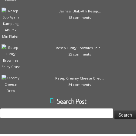
Berhasil Utak-Atik Resep...
18 comments
Resep Fudgy Brownies Shin...
25 comments
Resep Creamy Cheese Oreo...
84 comments
Search Post
Search
for: