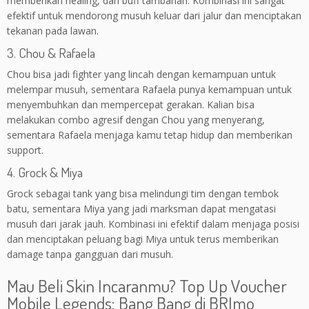
memberikan healing, dan buff tambahan. Kombinasi ini sangat
efektif untuk mendorong musuh keluar dari jalur dan menciptakan
tekanan pada lawan.
3. Chou & Rafaela
Chou bisa jadi fighter yang lincah dengan kemampuan untuk
melempar musuh, sementara Rafaela punya kemampuan untuk
menyembuhkan dan mempercepat gerakan. Kalian bisa
melakukan combo agresif dengan Chou yang menyerang,
sementara Rafaela menjaga kamu tetap hidup dan memberikan
support.
4. Grock & Miya
Grock sebagai tank yang bisa melindungi tim dengan tembok
batu, sementara Miya yang jadi marksman dapat mengatasi
musuh dari jarak jauh. Kombinasi ini efektif dalam menjaga posisi
dan menciptakan peluang bagi Miya untuk terus memberikan
damage tanpa gangguan dari musuh.
Mau Beli Skin Incaranmu? Top Up Voucher
Mobile Legends: Bang Bang di BRImo