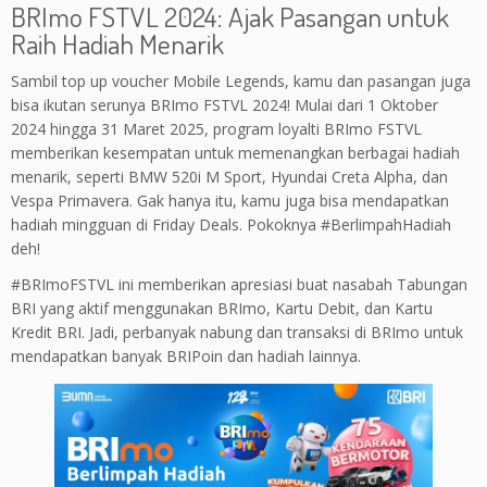
BRImo FSTVL 2024: Ajak Pasangan untuk
Raih Hadiah Menarik
Sambil top up voucher Mobile Legends, kamu dan pasangan juga
bisa ikutan serunya BRImo FSTVL 2024! Mulai dari 1 Oktober
2024 hingga 31 Maret 2025, program loyalti BRImo FSTVL
memberikan kesempatan untuk memenangkan berbagai hadiah
menarik, seperti BMW 520i M Sport, Hyundai Creta Alpha, dan
Vespa Primavera. Gak hanya itu, kamu juga bisa mendapatkan
hadiah mingguan di Friday Deals. Pokoknya #BerlimpahHadiah
deh!
#BRImoFSTVL ini memberikan apresiasi buat nasabah Tabungan
BRI yang aktif menggunakan BRImo, Kartu Debit, dan Kartu
Kredit BRI. Jadi, perbanyak nabung dan transaksi di BRImo untuk
mendapatkan banyak BRIPoin dan hadiah lainnya.