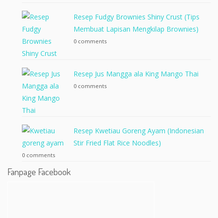
Resep Fudgy Brownies Shiny Crust (Tips
Membuat Lapisan Mengkilap Brownies)
0 comments
Resep Jus Mangga ala King Mango Thai
0 comments
Resep Kwetiau Goreng Ayam (Indonesian
Stir Fried Flat Rice Noodles)
0 comments
Fanpage Facebook