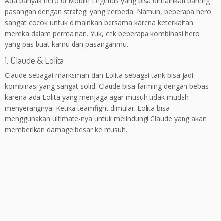
Ada banyak hero di Mobile Legends yang bisa dimainkan bareng
pasangan dengan strategi yang berbeda. Namun, beberapa hero
sangat cocok untuk dimainkan bersama karena keterkaitan
mereka dalam permainan. Yuk, cek beberapa kombinasi hero
yang pas buat kamu dan pasanganmu.
1. Claude & Lolita
Claude sebagai marksman dan Lolita sebagai tank bisa jadi
kombinasi yang sangat solid. Claude bisa farming dengan bebas
karena ada Lolita yang menjaga agar musuh tidak mudah
menyerangnya. Ketika teamfight dimulai, Lolita bisa
menggunakan ultimate-nya untuk melindungi Claude yang akan
memberikan damage besar ke musuh.