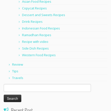
Asian Food Recipes
Copycat Recipes
Dessert and Sweets Recipes
Drink Recipes
Indonesian Food Recipes
Ramadhan Recipes
Recipe with video
Side Dish Recipes
Western Food Recipes
Review
Tips
Travels
Search
for:
Recent Post