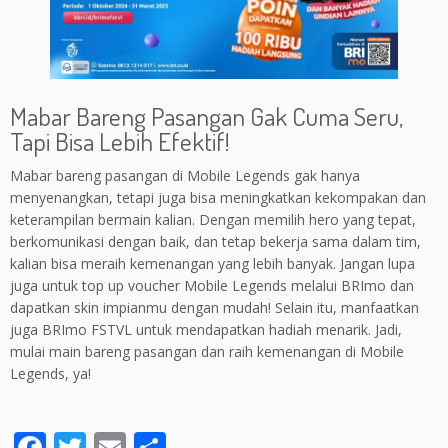
Mabar Bareng Pasangan Gak Cuma Seru,
Tapi Bisa Lebih Efektif!
Mabar bareng pasangan di Mobile Legends gak hanya
menyenangkan, tetapi juga bisa meningkatkan kekompakan dan
keterampilan bermain kalian. Dengan memilih hero yang tepat,
berkomunikasi dengan baik, dan tetap bekerja sama dalam tim,
kalian bisa meraih kemenangan yang lebih banyak. Jangan lupa
juga untuk top up voucher Mobile Legends melalui BRImo dan
dapatkan skin impianmu dengan mudah! Selain itu, manfaatkan
juga BRImo FSTVL untuk mendapatkan hadiah menarik. Jadi,
mulai main bareng pasangan dan raih kemenangan di Mobile
Legends, ya!
F
T
E
S