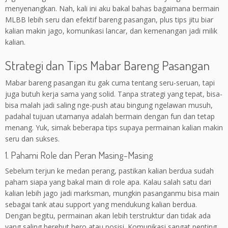
menyenangkan. Nah, kali ini aku bakal bahas bagaimana bermain
MLBB lebih seru dan efektif bareng pasangan, plus tips jitu biar
kalian makin jago, komunikasi lancar, dan kemenangan jadi milik
kalian.
Strategi dan Tips Mabar Bareng Pasangan
Mabar bareng pasangan itu gak cuma tentang seru-seruan, tapi
juga butuh kerja sama yang solid. Tanpa strategi yang tepat, bisa-
bisa malah jadi saling nge-push atau bingung ngelawan musuh,
padahal tujuan utamanya adalah bermain dengan fun dan tetap
menang. Yuk, simak beberapa tips supaya permainan kalian makin
seru dan sukses.
1. Pahami Role dan Peran Masing-Masing
Sebelum terjun ke medan perang, pastikan kalian berdua sudah
paham siapa yang bakal main di role apa. Kalau salah satu dari
kalian lebih jago jadi marksman, mungkin pasanganmu bisa main
sebagai tank atau support yang mendukung kalian berdua.
Dengan begitu, permainan akan lebih terstruktur dan tidak ada
yang saling berebut hero atau posisi. Komunikasi sangat penting