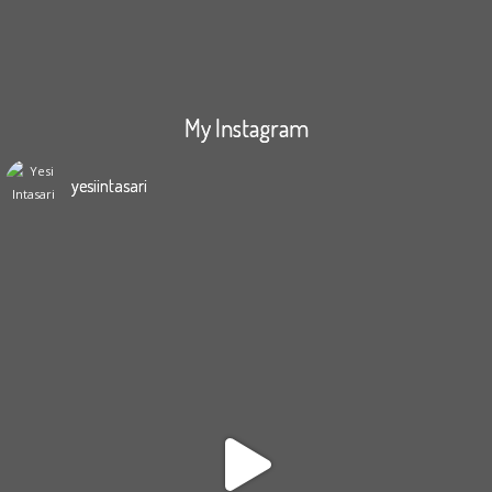
My Instagram
yesiintasari