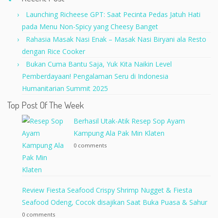
Launching Richeese GPT: Saat Pecinta Pedas Jatuh Hati
pada Menu Non-Spicy yang Cheesy Banget
Rahasia Masak Nasi Enak – Masak Nasi Biryani ala Resto
dengan Rice Cooker
Bukan Cuma Bantu Saja, Yuk Kita Naikin Level
Pemberdayaan! Pengalaman Seru di Indonesia
Humanitarian Summit 2025
Top Post Of The Week
Berhasil Utak-Atik Resep Sop Ayam
Kampung Ala Pak Min Klaten
0 comments
Review Fiesta Seafood Crispy Shrimp Nugget & Fiesta
Seafood Odeng, Cocok disajikan Saat Buka Puasa & Sahur
0 comments