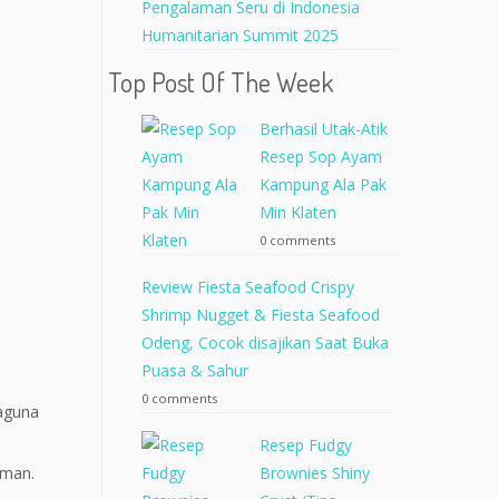
Pengalaman Seru di Indonesia
Humanitarian Summit 2025
Top Post Of The Week
Berhasil Utak-Atik
Resep Sop Ayam
Kampung Ala Pak
Min Klaten
0 comments
Review Fiesta Seafood Crispy
Shrimp Nugget & Fiesta Seafood
Odeng, Cocok disajikan Saat Buka
Puasa & Sahur
0 comments
baguna
Resep Fudgy
Brownies Shiny
aman.
.