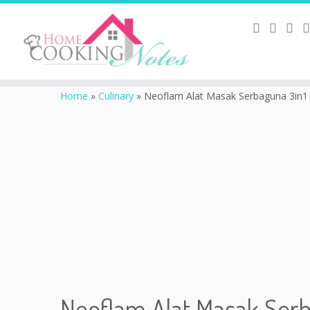
Home
»
Culinary
»
Neoflam Alat Masak Serbaguna 3in1 d
Neoflam Alat Masak Serba