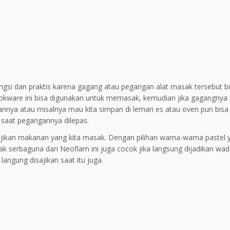
ungsi dan praktis karena gagang atau pegangan alat masak tersebut bi
okware ini bisa digunakan untuk memasak, kemudian jika gagangnya 
nya atau misalnya mau kita simpan di lemari es atau oven pun bisa
saat pegangannya dilepas.
ajikan makanan yang kita masak. Dengan pilihan warna-warna pastel 
k serbaguna dari Neoflam ini juga cocok jika langsung dijadikan wada
angung disajikan saat itu juga.