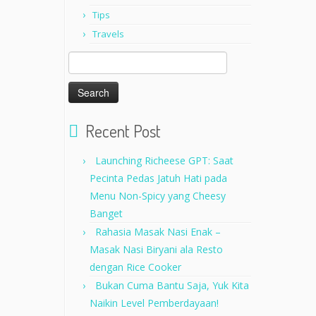
Tips
Travels
Search
for:
Recent Post
Launching Richeese GPT: Saat
Pecinta Pedas Jatuh Hati pada
Menu Non-Spicy yang Cheesy
Banget
Rahasia Masak Nasi Enak –
Masak Nasi Biryani ala Resto
dengan Rice Cooker
Bukan Cuma Bantu Saja, Yuk Kita
Naikin Level Pemberdayaan!