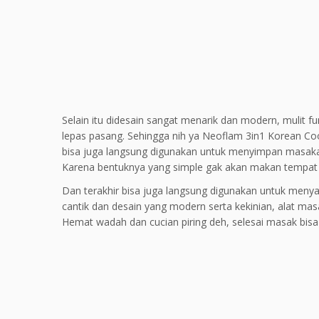
Selain itu didesain sangat menarik dan modern, mulit f
lepas pasang. Sehingga nih ya Neoflam 3in1 Korean Co
bisa juga langsung digunakan untuk menyimpan masakan
Karena bentuknya yang simple gak akan makan tempat 
Dan terakhir bisa juga langsung digunakan untuk meny
cantik dan desain yang modern serta kekinian, alat masa
Hemat wadah dan cucian piring deh, selesai masak bisa l