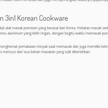
m 3in1 Korean Cookware
duk alat masak premium yang berasal dari Korea. Perlatan masak se
 press aluminum yang lebih ringan, dengan begitu waktu memasak pun 
 menghemat pemakaian minyak saat memasak dan juga memiliki tekn
mencuci dari sisa bahan masakan yang sulit dibersihkan.