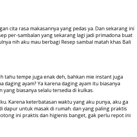
an cita rasa makasannya yang pedas ya. Dan sekarang ini
resep per-sambalan yang sekarang lagi jadi primadona buat
udulnya nih aku mau berbagi Resep sambal matah khas Bali
h tahu tempe juga enak deh, bahkan mie instant juga
ama daging ayam? Ya karena daging ayam itu biasanya
yang biasanya selalu tersedia di kulkas.
ku. Karena keterbatasan waktu yang aku punya, aku ga
i dapur untuk masak di rumah. dan yang paling praktis
ong ini praktis dan higienis banget, gak perlu repot ini