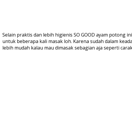
Selain praktis dan lebih higienis SO GOOD ayam potong i
untuk beberapa kali masak loh. Karena sudah dalam kead
lebih mudah kalau mau dimasak sebagian aja seperti caraku