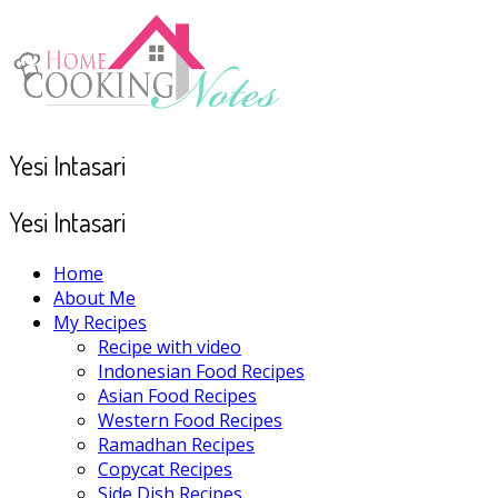
Yesi Intasari
Yesi Intasari
Home
About Me
My Recipes
Recipe with video
Indonesian Food Recipes
Asian Food Recipes
Western Food Recipes
Ramadhan Recipes
Copycat Recipes
Side Dish Recipes