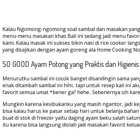
Kalau Ngomong-ngomong soal sambal dan masakan yang ped
menu-menu masakan khas Bali ini sedang jadi menu favorit
kami. Kalau masak ini sukses bikin nasi di rice cooker l
yang disajikan dengan ayam goreng ala Home Cooking No
SO GOOD Ayam Potong yang Praktis dan Higienis
Menurutku sambal ini cocok banget disandingin sama yan
enak ditambah sambal ini hihi.. tapi untuk resep kali in
favorit semua umat *bener ga? hehe.. Sebenernya sih kare
Mungkin karena kesibukanku yang masih ngantor, jadi k
bisa kalau harus ke pasar setiap hari untuk belanja baha
buat di stok di freezer yaitu daging ayam beku salah satu
itu karena bisa langsung diolah jadi masakan favorit kelua