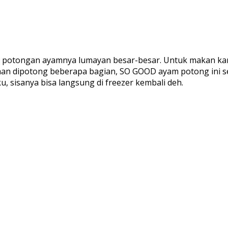
ni potongan ayamnya lumayan besar-besar. Untuk makan kam
aan dipotong beberapa bagian, SO GOOD ayam potong ini se
, sisanya bisa langsung di freezer kembali deh.