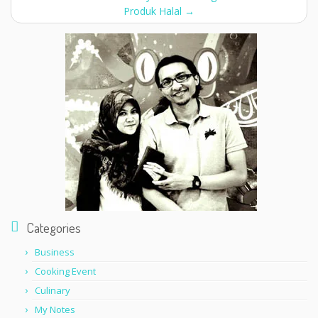
Produk Halal
→
Categories
Business
Cooking Event
Culinary
My Notes