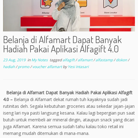
Belanja di Alfamart Dapat Banyak
Hadiah Pakai Aplikasi Alfagift 4.0
23 Aug, 2019
in
My Notes
tagged
alfagift
/
alfamart
/
alfastamp
/
diskon
/
hadiah
/
promo
/
voucher alfamart
by
Yesi Intasari
Belanja di Alfamart Dapat Banyak Hadiah Pakai Aplikasi Alfagift
4.0 –
Belanja di Alfamart dekat rumah tuh kayaknya sudah jadi
rutinitas deh. Segala kebutuhan groceries atau sekedar jajan-jajan
iseng lari nya pasti langsung kesana. Kalau lagi bepergian pun saat
butuh untuk membeli air mineral dingin, ataupun snack yang dicari
juga Alfamart. Karena semua sudah tahu kalau toko retail ini
memang mudah ditemukan di mana-mana.