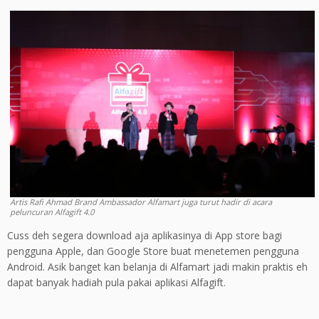
Artis Rafi Ahmad Brand Ambassador Alfamart juga turut hadir di acara
peluncuran Alfagift 4.0
Cuss deh segera download aja aplikasinya di App store bagi
pengguna Apple, dan Google Store buat menetemen pengguna
Android. Asik banget kan belanja di Alfamart jadi makin praktis eh
dapat banyak hadiah pula pakai aplikasi Alfagift.