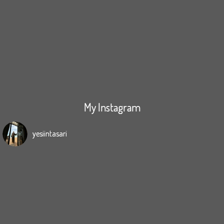
My Instagram
yesiintasari