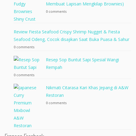
Membuat Lapisan Mengkilap Brownies)
0 comments
Review Fiesta Seafood Crispy Shrimp Nugget & Fiesta
Seafood Odeng, Cocok disajikan Saat Buka Puasa & Sahur
0 comments
Resep Sop Buntut Sapi Spesial Wangi
Rempah
0 comments
Nikmati Citarasa Kari Khas Jepang di A&W
Restoran
0 comments
Fanpage Facebook