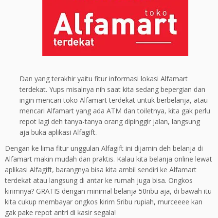
Dan yang terakhir yaitu fitur informasi lokasi Alfamart
terdekat. Yups misalnya nih saat kita sedang bepergian dan
ingin mencari toko Alfamart terdekat untuk berbelanja, atau
mencari Alfamart yang ada ATM dan toiletnya, kita gak perlu
repot lagi deh tanya-tanya orang dipinggir jalan, langsung
aja buka aplikasi Alfagift.
Dengan ke lima fitur unggulan Alfagift ini dijamin deh belanja di
Alfamart makin mudah dan praktis. Kalau kita belanja online lewat
aplikasi Alfagift, barangnya bisa kita ambil sendiri ke Alfamart
terdekat atau langsung di antar ke rumah juga bisa. Ongkos
kirimnya? GRATIS dengan minimal belanja 50ribu aja, di bawah itu
kita cukup membayar ongkos kirim 5ribu rupiah, murceeee kan
gak pake repot antri di kasir segala!