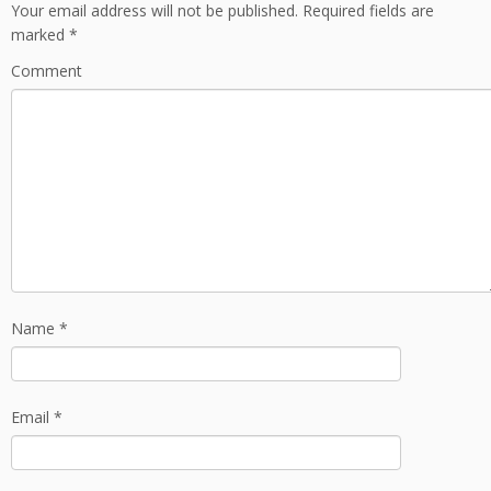
Your email address will not be published.
Required fields are
o
marked
*
k
Comment
Name
*
Email
*