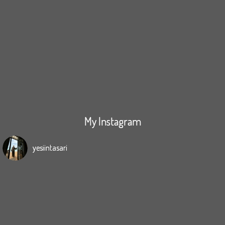
My Instagram
yesiintasari