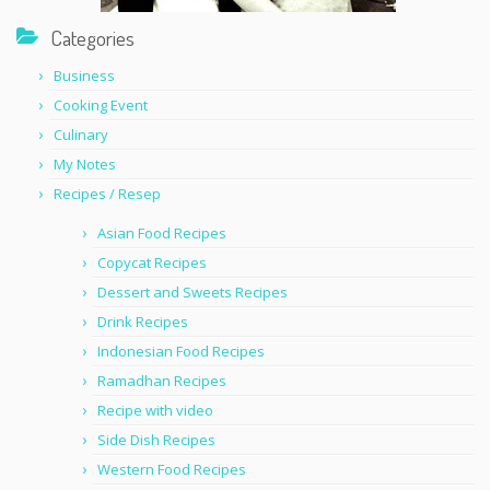
Categories
Business
Cooking Event
Culinary
My Notes
Recipes / Resep
Asian Food Recipes
Copycat Recipes
Dessert and Sweets Recipes
Drink Recipes
Indonesian Food Recipes
Ramadhan Recipes
Recipe with video
Side Dish Recipes
Western Food Recipes