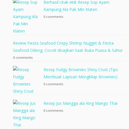
Berhasil Utak-Atik Resep Sop Ayam
Kampung Ala Pak Min Klaten
0 comments
Review Fiesta Seafood Crispy Shrimp Nugget & Fiesta
Seafood Odeng, Cocok disajikan Saat Buka Puasa & Sahur
0 comments
Resep Fudgy Brownies Shiny Crust (Tips
Membuat Lapisan Mengkilap Brownies)
0 comments
Resep Jus Mangga ala King Mango Thai
0 comments