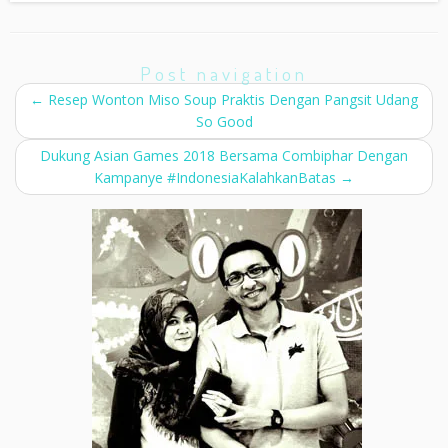
Post navigation
←
Resep Wonton Miso Soup Praktis Dengan Pangsit Udang
So Good
Dukung Asian Games 2018 Bersama Combiphar Dengan
Kampanye #IndonesiaKalahkanBatas
→