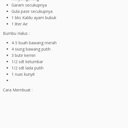
Garam secukupnya
Gula pasir secukupnya
1 bks Kaldu ayam bubuk
1 liter Air
Bumbu Halus :
4-5 buah bawang merah
4 siung bawang putih
3 butir kemiri
1/2 sdt ketumbar
1/2 sdt lada putih
1 ruas kunyit
Cara Membuat :