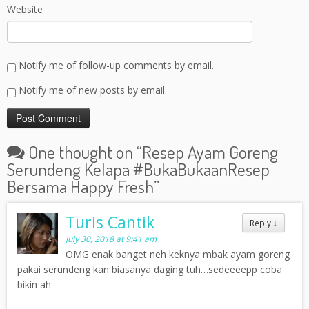
Website
Notify me of follow-up comments by email.
Notify me of new posts by email.
One thought on “
Resep Ayam Goreng
Serundeng Kelapa #BukaBukaanResep
Bersama Happy Fresh
”
Turis Cantik
Reply
↓
July 30, 2018 at 9:41 am
OMG enak banget neh keknya mbak ayam goreng
pakai serundeng kan biasanya daging tuh…sedeeeepp coba
bikin ah