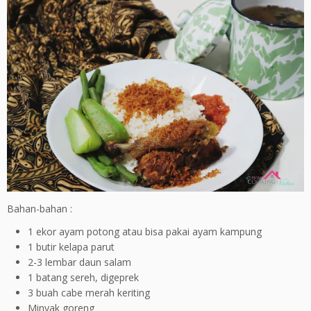
Bahan-bahan :
1 ekor ayam potong atau bisa pakai ayam kampung
1 butir kelapa parut
2-3 lembar daun salam
1 batang sereh, digeprek
3 buah cabe merah keriting
Minyak goreng