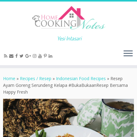
Yesi Intasari
Home
»
Recipes / Resep
»
Indonesian Food Recipes
»
Resep
Ayam Goreng Serundeng Kelapa #BukaBukaanResep Bersama
Happy Fresh