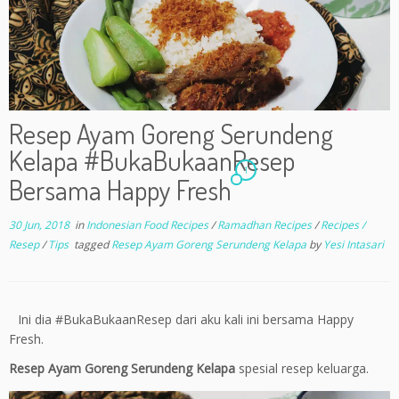
Resep Ayam Goreng Serundeng
Kelapa #BukaBukaanResep
1
Bersama Happy Fresh
30 Jun, 2018
in
Indonesian Food Recipes
/
Ramadhan Recipes
/
Recipes /
Resep
/
Tips
tagged
Resep Ayam Goreng Serundeng Kelapa
by
Yesi Intasari
Ini dia #BukaBukaanResep dari aku kali ini bersama Happy
Fresh.
Resep Ayam Goreng Serundeng Kelapa
spesial resep keluarga.