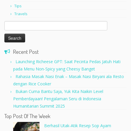
Tips
Travels
Search
for:
Recent Post
Launching Richeese GPT: Saat Pecinta Pedas Jatuh Hati
pada Menu Non-Spicy yang Cheesy Banget
Rahasia Masak Nasi Enak – Masak Nasi Biryani ala Resto
dengan Rice Cooker
Bukan Cuma Bantu Saja, Yuk Kita Naikin Level
Pemberdayaan! Pengalaman Seru di Indonesia
Humanitarian Summit 2025
Top Post Of The Week
Berhasil Utak-Atik Resep Sop Ayam