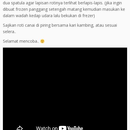
dua spatula agar lapisan rotinya terlihat berlapis-lapis. (jika ingin
dibuat frozen panggang setengah matang kemudian masukan ke
dalam wadah kedap udara lalu bekukan di frezer)
Sajikan roti canai di piring bersama kari kambing, atau sesuai
selera..
Selamat mencoba..