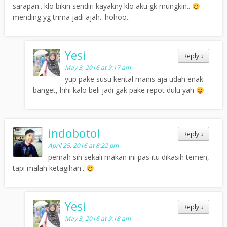
sarapan.. klo bikin sendiri kayakny klo aku gk mungkin..
mending yg trima jadi ajah.. hohoo..
Yesi
Reply
↓
May 3, 2016 at 9:17 am
yup pake susu kental manis aja udah enak
banget, hihi kalo beli jadi gak pake repot dulu yah
indobotol
Reply
↓
April 25, 2016 at 8:22 pm
pernah sih sekali makan ini pas itu dikasih temen,
tapi malah ketagihan..
Yesi
Reply
↓
May 3, 2016 at 9:18 am