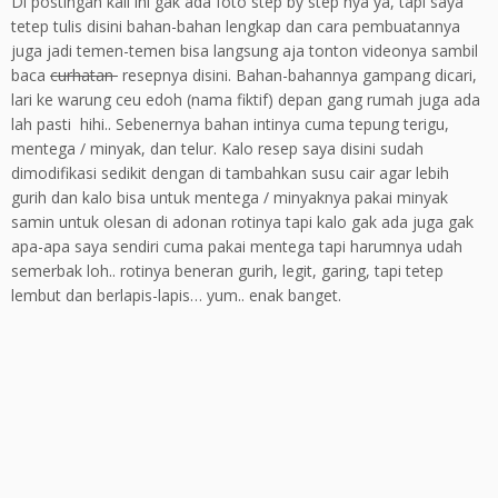
Di postingan kali ini gak ada foto step by step nya ya, tapi saya
tetep tulis disini bahan-bahan lengkap dan cara pembuatannya
juga jadi temen-temen bisa langsung aja tonton videonya sambil
baca
curhatan
resepnya disini. Bahan-bahannya gampang dicari,
lari ke warung ceu edoh (nama fiktif) depan gang rumah juga ada
lah pasti hihi.. Sebenernya bahan intinya cuma tepung terigu,
mentega / minyak, dan telur. Kalo resep saya disini sudah
dimodifikasi sedikit dengan di tambahkan susu cair agar lebih
gurih dan kalo bisa untuk mentega / minyaknya pakai minyak
samin untuk olesan di adonan rotinya tapi kalo gak ada juga gak
apa-apa saya sendiri cuma pakai mentega tapi harumnya udah
semerbak loh.. rotinya beneran gurih, legit, garing, tapi tetep
lembut dan berlapis-lapis… yum.. enak banget.