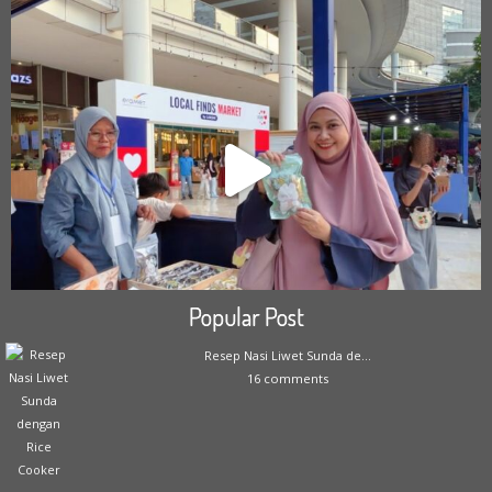
Popular Post
Resep Nasi Liwet Sunda de...
16 comments