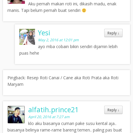
Aku pernah makan roti ini, dikasih madu, enak
manis. Tapi belum pernah buat sendiri
Yesi
Reply
↓
May 2, 2016 at 12:01 pm
ayo mba cobain bikin sendiri dijamin lebih
puas hehe
Pingback: Resep Roti Canai / Cane aka Roti Prata aka Roti
Maryam
alfatih.prince21
Reply
↓
April 20, 2016 at 7:27 am
klo aku biasanya cuman pake susu kental aja..
biasanya belinya rame-rame bareng temen.. paling pas buat