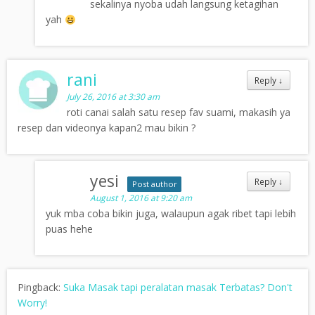
sekalinya nyoba udah langsung ketagihan
yah
rani
Reply
↓
July 26, 2016 at 3:30 am
roti canai salah satu resep fav suami, makasih ya
resep dan videonya kapan2 mau bikin ?
yesi
Reply
↓
Post author
August 1, 2016 at 9:20 am
yuk mba coba bikin juga, walaupun agak ribet tapi lebih
puas hehe
Pingback:
Suka Masak tapi peralatan masak Terbatas? Don't
Worry!