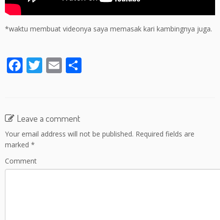
*waktu membuat videonya saya memasak kari kambingnya juga.
F
T
E
S
ac
w
m
h
e
itt
ai
ar
b
er
l
e
Leave a comment
o
Your email address will not be published.
Required fields are
o
marked
*
k
Comment