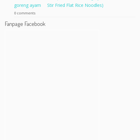
Stir Fried Flat Rice Noodles)
0 comments
Fanpage Facebook