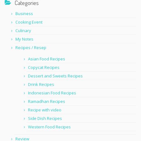
Categories
Business
Cooking Event
Culinary
My Notes
Recipes / Resep
Asian Food Recipes
Copycat Recipes
Dessert and Sweets Recipes
Drink Recipes
Indonesian Food Recipes
Ramadhan Recipes
Recipe with video
Side Dish Recipes
Western Food Recipes
Review