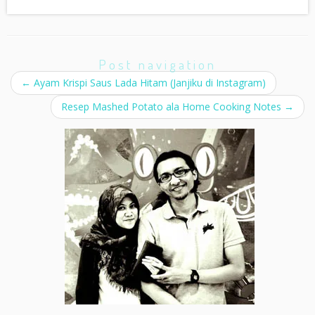
Post navigation
←
Ayam Krispi Saus Lada Hitam (Janjiku di Instagram)
Resep Mashed Potato ala Home Cooking Notes
→