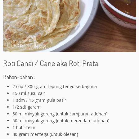
Roti Canai / Cane aka Roti Prata
Bahan-bahan :
2 cup / 300 gram tepung terigu serbaguna
150 ml susu cair
1 sdm / 15 gram gula pasir
1/2 sdt garam
50 ml minyak goreng (untuk campuran adonan)
50 ml minyak goreng (untuk merendam adonan)
1 butir telur
40 gram mentega (untuk olesan)