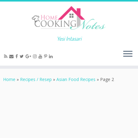
Yesi Intasari
Home
»
Recipes / Resep
»
Asian Food Recipes
»
Page 2