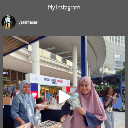
My Instagram
yesiintasari